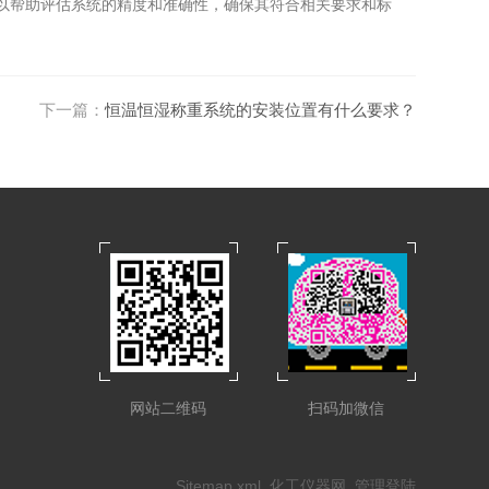
以帮助评估系统的精度和准确性，确保其符合相关要求和标
下一篇：
恒温恒湿称重系统的安装位置有什么要求？
网站二维码
扫码加微信
Sitemap.xml
化工仪器网
管理登陆