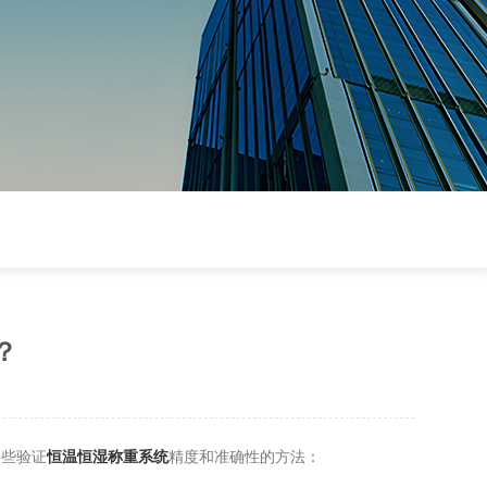
？
些验证
恒温恒湿称重系统
精度和准确性的方法：