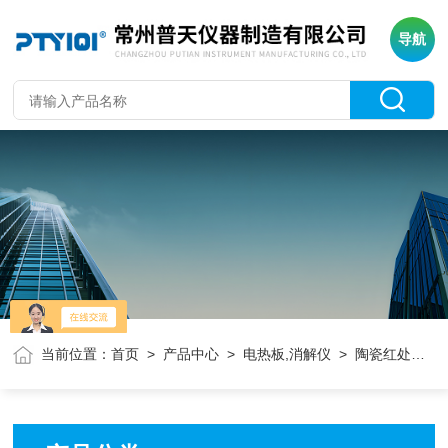
导航
当前位置：
首页
>
产品中心
>
电热板,消解仪
> 陶瓷红处加热板