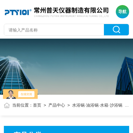
导航
当前位置：
首页
>
产品中心
>
水浴锅·油浴锅·水箱·沙浴锅
> 数显恒温油浴