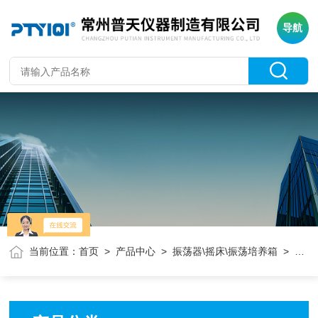
导航
当前位置：
首页
>
产品中心
>
振荡器\摇床\振荡培养箱
> 往复式大容量振荡器（变频控制）