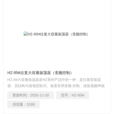
HZ-89A往复大容量振荡器（变频控制）
HZ-89大容量振荡器是HZ系列产品中的一种，是往复型振荡
器。其结构为落地型卧式。速度采用变频 控制，使振荡频率稳
定可靠；通过LED显示器显示，技术，性能稳定可靠，操作使
更新时间：
2025-11-20
型号：
HZ-89A
用方便，是 生物工程、医药、化工、卫生、农林等行业科研和
生产使用的理想培养装置。
浏览量：
3185