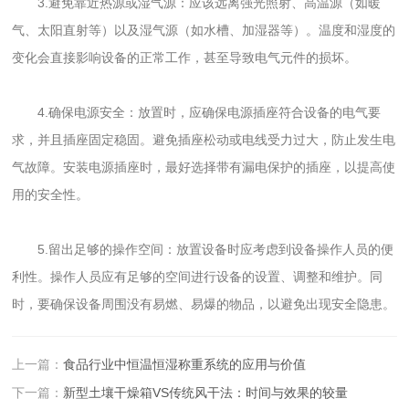
3.避免靠近热源或湿气源：应该远离强光照射、高温源（如暖
气、太阳直射等）以及湿气源（如水槽、加湿器等）。温度和湿度的
变化会直接影响设备的正常工作，甚至导致电气元件的损坏。
4.确保电源安全：放置时，应确保电源插座符合设备的电气要
求，并且插座固定稳固。避免插座松动或电线受力过大，防止发生电
气故障。安装电源插座时，最好选择带有漏电保护的插座，以提高使
用的安全性。
5.留出足够的操作空间：放置设备时应考虑到设备操作人员的便
利性。操作人员应有足够的空间进行设备的设置、调整和维护。同
时，要确保设备周围没有易燃、易爆的物品，以避免出现安全隐患。
上一篇：
食品行业中恒温恒湿称重系统的应用与价值
下一篇：
新型土壤干燥箱VS传统风干法：时间与效果的较量