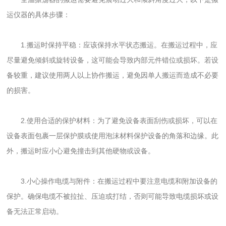
运仪器的具体步骤：
1.搬运时保持平稳：应该保持水平状态搬运。在搬运过程中，应
尽量避免倾斜或旋转设备，这可能会导致内部元件错位或损坏。若设
备较重，建议使用两人以上协作搬运，避免因单人搬运而造成不必要
的损害。
2.使用合适的保护材料：为了避免设备表面刮伤或损坏，可以在
设备表面包裹一层保护膜或使用泡沫材料保护设备的角落和边缘。此
外，搬运时应小心避免撞击到其他硬物或设备。
3.小心操作电缆与附件：在搬运过程中要注意电缆和附加设备的
保护。确保电缆不被拉扯、压迫或打结，否则可能导致电缆损坏或设
备无法正常启动。