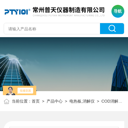
导航
当前位置：
首页
>
产品中心
>
电热板,消解仪
>
COD消解仪
>