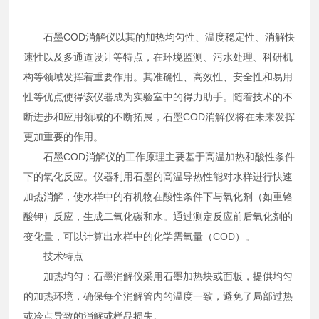
石墨COD消解仪以其的加热均匀性、温度稳定性、消解快
速性以及多通道设计等特点，在环境监测、污水处理、科研机
构等领域发挥着重要作用。其准确性、高效性、安全性和易用
性等优点使得该仪器成为实验室中的得力助手。随着技术的不
断进步和应用领域的不断拓展，石墨COD消解仪将在未来发挥
更加重要的作用。
石墨COD消解仪的工作原理主要基于高温加热和酸性条件
下的氧化反应。仪器利用石墨的高温导热性能对水样进行快速
加热消解，使水样中的有机物在酸性条件下与氧化剂（如重铬
酸钾）反应，生成二氧化碳和水。通过测定反应前后氧化剂的
变化量，可以计算出水样中的化学需氧量（COD）。
技术特点
加热均匀：石墨消解仪采用石墨加热块或面板，提供均匀
的加热环境，确保每个消解管内的温度一致，避免了局部过热
或冷点导致的消解或样品损失。