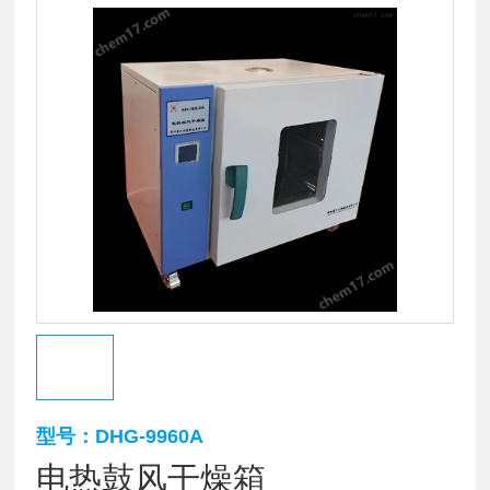
型号：DHG-9960A
电热鼓风干燥箱