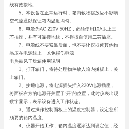
线有效接地。
5、本设备在正常运行时，箱内载物摆放应不影响
空气流通以保证箱内温度均匀。
6、电源为AC 220V 50HZ，必须使用10A以上三
芯插座，并有可靠接地线，不得擅自使用二芯插座。
7、电源线不要紧靠后面，也不要让仪器或其他物
品压在电源线上，以免损伤电源
电热鼓风干燥箱
使用说明
1、打开箱门，将待处理物件放入箱内搁板上，关
上箱门。
2、接通电源，将电源插头插入220V电源插座，
将面板右方的电源开关置于“开”的位置，此时仪表出现
数字显示，表示设备进入工作状态。
3、通过操作控制面板上的温度控制器，设定您所
须要的箱内温度。
4、仪器开始工作，箱内温度逐渐达到设定值，经