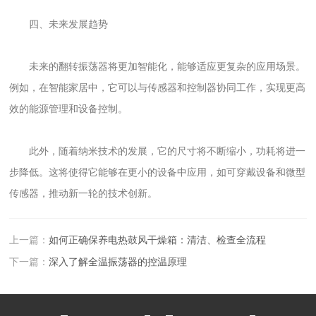
四、未来发展趋势
未来的翻转振荡器将更加智能化，能够适应更复杂的应用场景。
例如，在智能家居中，它可以与传感器和控制器协同工作，实现更高
效的能源管理和设备控制。
此外，随着纳米技术的发展，它的尺寸将不断缩小，功耗将进一
步降低。这将使得它能够在更小的设备中应用，如可穿戴设备和微型
传感器，推动新一轮的技术创新。
上一篇：
如何正确保养电热鼓风干燥箱：清洁、检查全流程
下一篇：
深入了解全温振荡器的控温原理