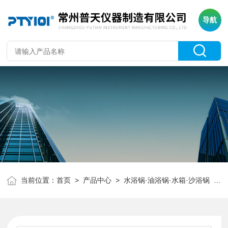
导航
当前位置：
首页
>
产品中心
>
水浴锅·油浴锅·水箱·沙浴锅
>