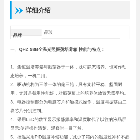
详细介绍
晶玻
品牌
一、
QHZ-98B全温光照振荡培养箱
性能与特点：
1、集恒温培养箱与振荡器于一体，既可静态培养、也可作动
态培养，一机二用。
2、驱动机构为三维一体的偏三轮，具有旋转平稳、坚固耐
用，尤其是截重性能好，对振荡板上的培养体放置无需平均。
3、电器控制部分为电脑芯片和触摸式操作，温度与振荡由二
块芯片分别控制。
4、采用LED的数字显示振荡频率和温度取代了以往的液晶屏
显示;使得操作清楚、观察时一目了然。
5、控温采用PID温度补偿功能，减少了箱内的温度过冲和不必