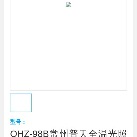
型号：
QHZ-98B常州普天全温光照