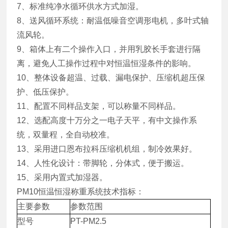
7、标准纯净水循环供水方式加湿。
8、送风循环系统：耐温低噪音空调形电机，多叶式轴
流风轮。
9、箱体上有二个操作入口，并用乳胶长手套进行隔
离，避免人工操作过程中对恒温恒湿条件的影响。
10、整体设备超温、过载、漏电保护、压缩机超压保
护、低压保护。
11、配置不同样品支架，可以称量不同样品。
12、选配高度十万分之一电子天平，有中文操作系
统，双量程，全自动校准。
13、采用进口恩布拉科压缩机机组，制冷效果好。
14、人性化设计：带脚轮，分体式，便于搬运。
15、采用内置式加湿器。
PM10恒温恒湿称重系统
技术指标：
主要参数
参数范围
型号
PT-PM2.5