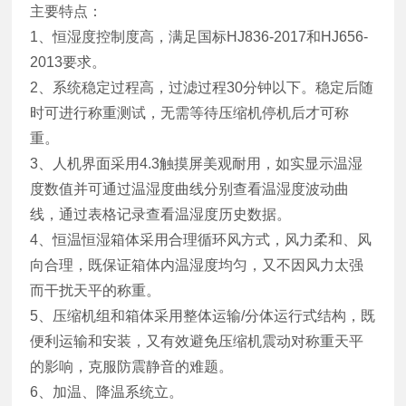
主要特点：
1、恒湿度控制度高，满足国标HJ836-2017和HJ656-
2013要求。
2、系统稳定过程高，过滤过程30分钟以下。稳定后随
时可进行称重测试，无需等待压缩机停机后才可称
重。
3、人机界面采用4.3触摸屏美观耐用，如实显示温湿
度数值并可通过温湿度曲线分别查看温湿度波动曲
线，通过表格记录查看温湿度历史数据。
4、恒温恒湿箱体采用合理循环风方式，风力柔和、风
向合理，既保证箱体内温湿度均匀，又不因风力太强
而干扰天平的称重。
5、压缩机组和箱体采用整体运输/分体运行式结构，既
便利运输和安装，又有效避免压缩机震动对称重天平
的影响，克服防震静音的难题。
6、加温、降温系统立。