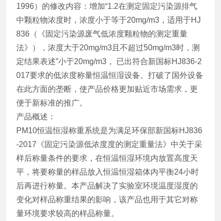
1996）的修改内容：增加“1.2在测定固定污染源排气
中颗粒物浓度时，浓度小于等于20mg/m3，适用于HJ
836（《固定污染源废气低浓度颗粒物的测定重量
法》），浓度大于20mg/m3且不超过50mg/m3时，测
定结果表述”小于20mg/m3， 已出符合新国标HJ836-2
017要求的低浓度称量恒温恒湿设备。打破了国外设备
在此方面的垄断，使产品价格更加贴近市场需求，更
便于新标准的推广。
产品概述：
PM10恒温恒湿称重系统
是为满足环保部新国标HJ836
-2017《固定污染源低浓度度的测定重量法》中关于采
样后称量条件的要求，在恒温恒湿环境内放置高度天
平，将要称量的样品放入恒温恒湿箱体内平衡24小时
后再进行称量。本产品解决了实验室环境温度湿度的
变化对样品称重结果的影响，该产品也用于其它对称
量环境要求较高的样品称量。