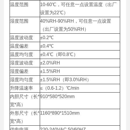
温度范围
10-60℃，可任意一点设置温度（出厂
设置为22℃）
湿度范围
40%RH-90%RH，可任意一点设置
（出厂设置为50%RH）
温度波动度
±0.2℃
温度偏差
±0.4℃
温度均匀度
±0.4℃（即0.8℃）
湿度波动度
±2.0%RH
湿度偏差
±1.5%RH
湿度均匀度
±1.5%RH（即3.0%RH）
升降温速率
≤（0.6-1.2）℃/min
内胆尺寸（长*
910*580*520mm
宽*高）
外形尺寸（长*
1160*890*1510mm
宽*高）
供电电源
220-240VAC 50/60HZ