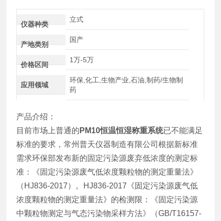
立式
仪器种类
国产
产地类别
1万-5万
价格区间
环保,化工,生物产业,石油,制药/生物制
应用领域
药
产品介绍：
目前市场上普通的
PM10恒温恒湿称重系统
已不能满足
标准的要求，常州普天仪器制造有限公司根据新标准
需求环保部发布新的固定污染源废弃低浓度的测定标
准：《固定污染源废气低浓度颗粒物的测定重量法》
（HJ836-2017）。HJ836-2017《固定污染源废气低
浓度颗粒物的测定重量法》的检测限：《固定污染源
中颗粒物测定与气态污染物采样方法》（GB/T16157-