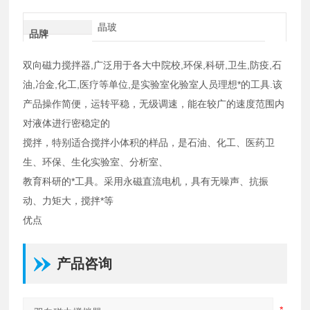
晶玻
品牌
双向磁力搅拌器,广泛用于各大中院校,环保,科研,卫生,防疫,石
油,冶金,化工,医疗等单位,是实验室化验室人员理想*的工具.该
产品操作简便，运转平稳，无级调速，能在较广的速度范围内
对液体进行密稳定的
搅拌，特别适合搅拌小体积的样品，是石油、化工、医药卫
生、环保、生化实验室、分析室、
教育科研的*工具。采用永磁直流电机，具有无噪声、抗振
动、力矩大，搅拌*等
优点
产品咨询