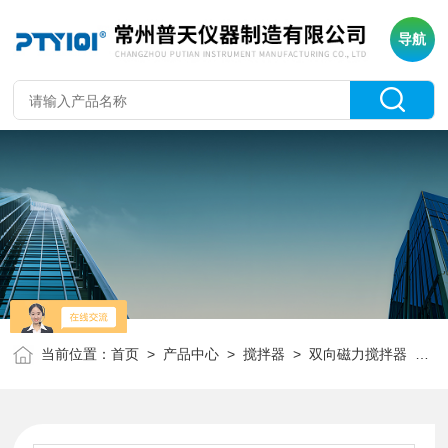
导航
当前位置：
首页
>
产品中心
>
搅拌器
>
双向磁力搅拌器
> 78-2/79-2双向磁力搅拌器