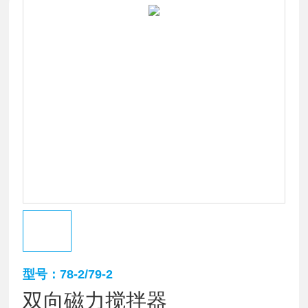
型号：78-2/79-2
双向磁力搅拌器