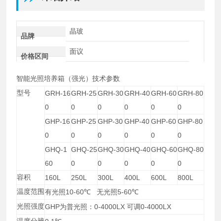
晶玻
品牌
面议
价格区间
智能光照培养箱（强光）
技术参数
型号
GRH-16
GRH-25
GRH-30
GRH-40
GRH-60
GRH-80
0
0
0
0
0
0
GHP-16
GHP-25
GHP-30
GHP-40
GHP-60
GHP-80
0
0
0
0
0
0
GHQ-1
GHQ-25
GHQ-30
GHQ-40
GHQ-60
GHQ-80
60
0
0
0
0
0
容积
160L
250L
300L
400L
600L
800L
温度范围
10-60
5-60
有光照
℃
无光照
℃
光照强度
GHP
0-4000LX
0-4000LX
为普光照：
可调