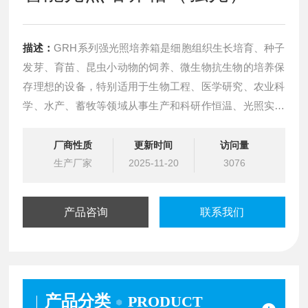
描述：
GRH系列强光照培养箱是细胞组织生长培育、种子
发芽、育苗、昆虫小动物的饲养、微生物抗生物的培养保
存理想的设备，特别适用于生物工程、医学研究、农业科
学、水产、蓄牧等领域从事生产和科研作恒温、光照实验
培养的理想的设备。
厂商性质
更新时间
访问量
生产厂家
2025-11-20
3076
产品咨询
联系我们
产品分类
PRODUCT