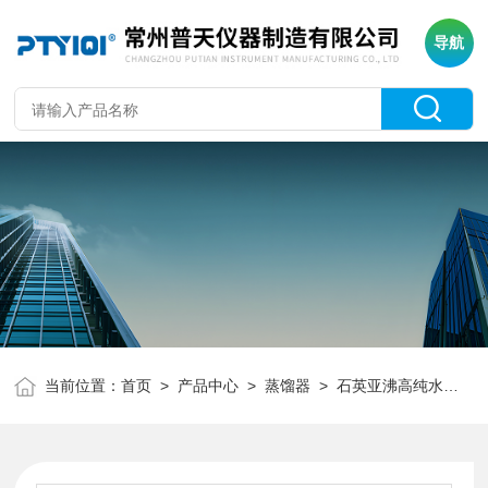
导航
当前位置：
首页
>
产品中心
>
蒸馏器
>
石英亚沸高纯水蒸馏器