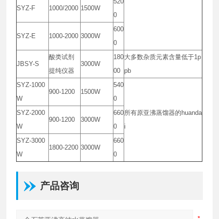
520
SYZ-F
1000/2000
1500W
0
600
SYZ-E
1000-2000
3000W
0
酸类试剂
180
大多数杂质元素含量低于
1p
JBSY-S
3000W
提纯仪器
00
pb
SYZ-1000
540
900-1200
1500W
W
0
SYZ-2000
660
所有原亚沸蒸馏器的
huanda
900-1200
3000W
W
0
i
SYZ-3000
660
1800-2200
3000W
W
0
产品咨询