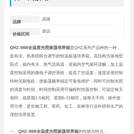
晶玻
品牌
面议
价格区间
QHZ-98B全温度光照振荡培养箱
是QHZ系列产品种的一种，
是有冷、热系统联合调节的恒温振荡培养箱。其结构为落地型
卧式，箱内有冷、热气流风道，使箱内空气循环流畅，加上温
度控制采用的微电子调控系统，提高了控温度；速度采用控制
特种无刷电机，使振荡频率稳定可靠免维护，同时可控制光照
的强度与时间，时间控制采用可编程时控器控制，可设定每天
相同，或星期1-5相同、星期6-日相同，或每天不同，操作使
用方便，是生物工程、医药、化工、农林等行业科研和生产的
理想培养装置。
一、
QHZ-98B全温度光照振荡培养箱
的性能与特点：