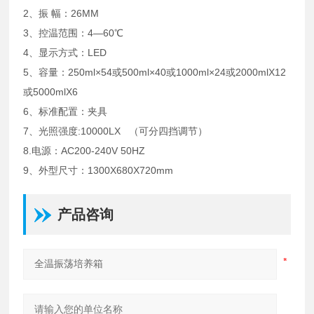
2、振 幅：26MM
3、控温范围：4―60℃
4、显示方式：LED
5、容量：250ml×54或500ml×40或1000ml×24或2000mlX12
或5000mlX6
6、标准配置：夹具
7、光照强度:10000LX （可分四挡调节）
8.电源：AC200-240V 50HZ
9、外型尺寸：1300X680X720mm
产品咨询