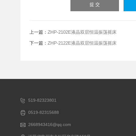
上一篇：
ZHP-2102E液晶双层恒温振荡摇床
下一篇：
ZHP-2122E液晶双层恒温振荡摇床
519-82323801
0519-82315688
2668943416@qq.com