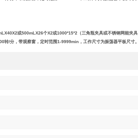
LX40X2或500mLX26个X2或1000*15*2（三角瓶夹具或不锈钢网能夹具
0转/分，带观察窗，定时范围1-9999min，工作尺寸为振荡器平板尺寸