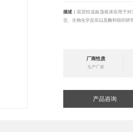
描述：
双层恒温振荡摇床应用于对
交、生物化学反应以及酶和组织研
厂商性质
生产厂家
产品咨询