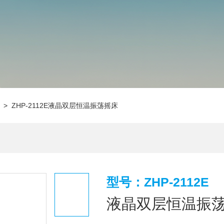
> ZHP-2112E液晶双层恒温振荡摇床
型号：ZHP-2112E
液晶双层恒温振