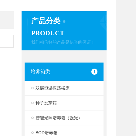
产品分类
PRODUCT
我们相信好的产品是信誉的保证！
培养箱类
双层恒温振荡摇床
。
种子发芽箱
智能光照培养箱（强光）
BOD培养箱
。