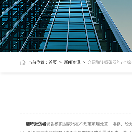
当前位置：
首页
>
新闻资讯
>
介绍翻转振荡器的7个操
翻转振荡器
设备模拟固废物在不规范填埋处置、堆存、经