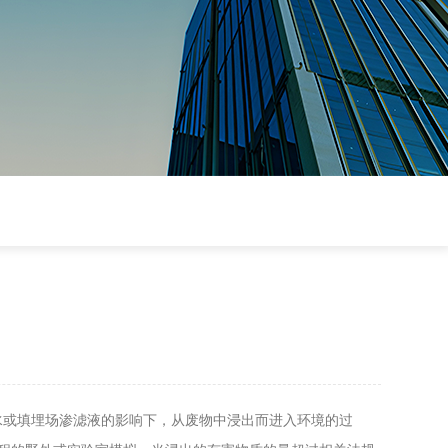
水或填埋场渗滤液的影响下，从废物中浸出而进入环境的过