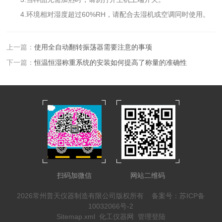
4.环境相对湿度超过60%RH，请配合去湿机或空调同时使用。
上一篇：
使用全自动翻转振荡器需要注意的事项
下一篇：
恒温恒湿称重系统的安装如何提高了称量的准确性
扫码加微信
网站二维码
2026常州普天仪器制造有限公司版权所有
备案号：苏ICP备
10032066号-2
Sitemap.xml
化工仪器网
管理登陆