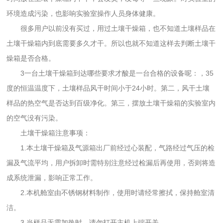
环境造成污染，也影响实验室操作人员身体健康。
很多用户以前没有买过，用过土壤干燥箱，也不知道土壤样品在
土壤干燥箱内到底需要多久才干。所以也就不知道这样去判断土壤干
燥箱是否合格。
3一台土壤干燥箱到达哪些要求才酸是一台合格的设备呢：，35
度的恒温温度下，土壤样品风干时间小于24小时。第二，风干土壤
样品的热空气是否达到百级净化。第三，摆放土壤干燥箱的实验室内
的空气没有污染。
土壤干燥箱注意事项：
1.本土壤干燥箱及气源箱出厂前经过心装配，气路经过气压的检
漏及气流平均，用户拆卸时需特别注意经过检漏后再使用，否则将造
成系统泄漏，影响正常工作。
2.本机舱室由不锈钢材料制作，使用时请经常擦拭，保持舱室清
洁。
3.当样品无需加热时，请勿打开主机上端开关。